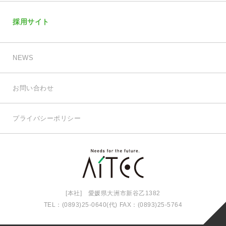
採用サイト
NEWS
お問い合わせ
プライバシーポリシー
[本社] 愛媛県大洲市新谷乙1382
TEL：(0893)25-0640(代) FAX：(0893)25-5764