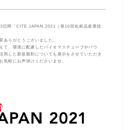
の3日間「CITE JAPAN 2021（第10回化粧品産業技
変ありがとうございました。
えて、環境に配慮したバイオマスチューブやパウ
活用した新規製剤についても展示をさせていただき
お気軽にお声掛けくださいませ。