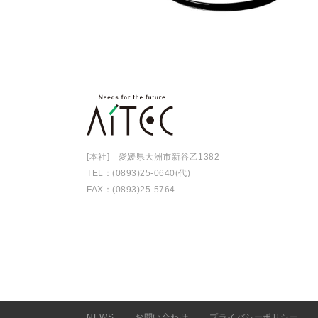
[本社] 愛媛県大洲市新谷乙1382
TEL：(0893)25-0640(代)
FAX：(0893)25-5764
NEWS
お問い合わせ
プライバシーポリシー