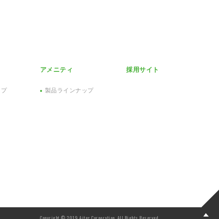
アメニティ
採用サイト
ップ
製品ラインナップ
Copyright © 2019 Aitec Corporation. All Rights Reserved.