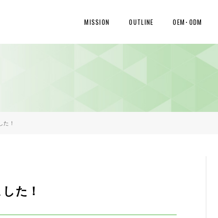
MISSION
OUTLINE
OEM･ODM
ました！
しました！