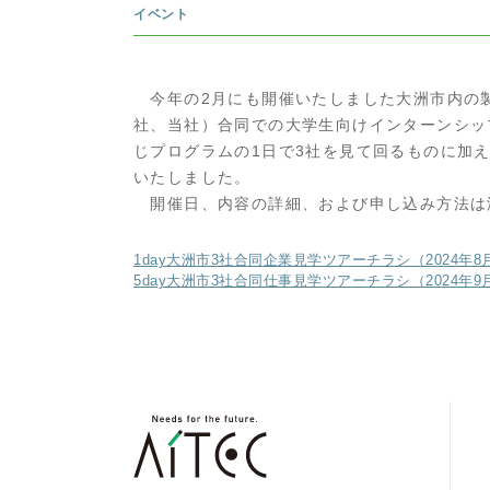
イベント
今年の2月にも開催いたしました大洲市内の製
社、当社）合同での大学生向けインターンシッ
じプログラムの1日で3社を見て回るものに加
いたしました。
開催日、内容の詳細、および申し込み方法は
1day大洲市3社合同企業見学ツアーチラシ（2024年8
5day大洲市3社合同仕事見学ツアーチラシ（2024年9