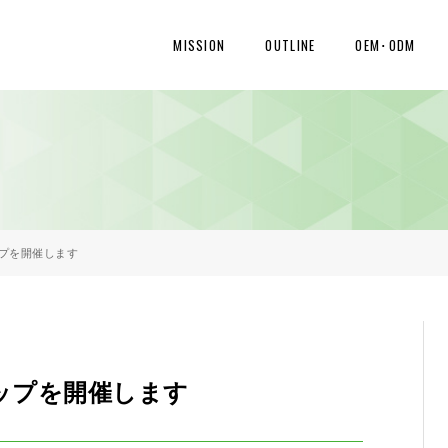
MISSION
OUTLINE
OEM･ODM
プを開催します
ップを開催します