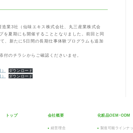
造業3社（仙味エキス株式会社、丸三産業株式会
プを夏期にも開催することとなりました。前回と同
えて、新たに5日間の長期仕事体験プログラムも追加
添付のチラシからご確認くださいませ。
月）
ダウンロード
月）
ダウンロード
トップ
会社概要
化粧品OEM･ODM
経営理念
製造可能ラインナ