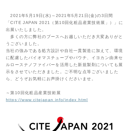
2021年5月19日(水)～2021年5月21日(金)の3日間
「CITE JAPAN 2021（第10回化粧品産業技術展」）」に
出展いたしました。
多くの方に弊社のブースへお越しいただき大変ありがと
うございました。
当社の強みである処方設計や自社一貫製造に加えて、環境
に配慮したバイオマスチューブやパウチ、イヨカン由来セ
ルロースナノファイバーを活用した新規製剤についても展
示をさせていただきました。ご不明な点等ございました
ら、どうぞお気軽にお声掛けくださいませ。
～第10回化粧品産業技術展
https://www.citejapan.info/index.html