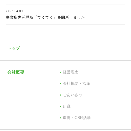
2026.04.01
事業所内託児所「てくてく」を開所しました
トップ
会社概要
経営理念
会社概要・沿革
ごあいさつ
組織
環境・CSR活動