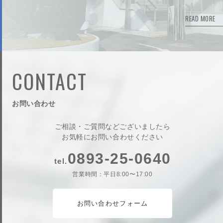
READ MORE
CONTACT
お問い合わせ
ご相談・ご質問などございましたら
お気軽にお問い合わせください
0893-25-0640
tel.
営業時間：平日8:00〜17:00
お問い合わせフォーム