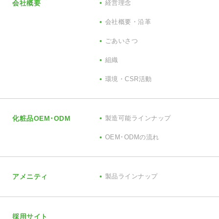
会社概要
経営理念
会社概要・沿革
ごあいさつ
組織
環境・CSR活動
化粧品OEM･ODM
製造可能ラインナップ
OEM･ODMの流れ
アメニティ
製品ラインナップ
採用サイト